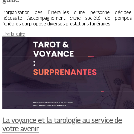
L’organisation des funérailles d’une personne décidée
nécessite l’accompagnement d’une société de pompes
funèbres qui propose diverses prestations funéraires
Lire la suite
La voyance et la tarologie au service de
votre avenir