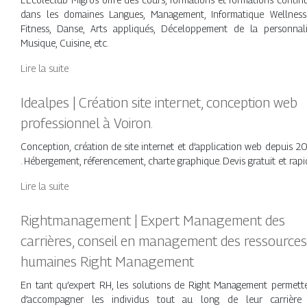
dans les domaines Langues, Management, Informatique Wellnes
Fitness, Danse, Arts appliqués, Déceloppement de la personnali
Musique, Cuisine, etc.
Lire la suite
Idealpes | Création site internet, conception web
profes­sion­nel à Voiron.
Conception, création de site internet et d’application web depuis 2
. Hébergement, réferencement, charte graphique. Devis gratuit et rapi
Lire la suite
Rightmanagement | Expert Management des
carrières, conseil en management des ressource
humaines Right Management
En tant qu’expert RH, les solutions de Right Management permett
d’accompagner les individus tout au long de leur carrière