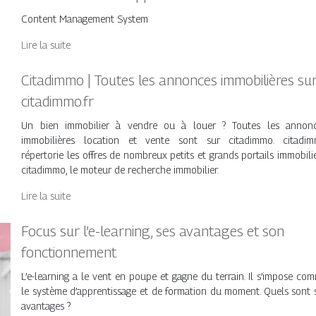
Content Management System
Lire la suite
Citadimmo | Toutes les annonces im­mobi­lières su
citadimmo.fr
Un bien immobilier à vendre ou à louer ? Toutes les annon
immobilières location et vente sont sur citadimmo. citadi
répertorie les offres de nombreux petits et grands portails immobilie
citadimmo, le moteur de recherche immobilier.
Lire la suite
Focus sur l’e-learning, ses avantages et son
fonctionnement
L’e-learning a le vent en poupe et gagne du terrain. Il s’impose co
le système d’apprentissage et de formation du moment. Quels sont 
avantages ?