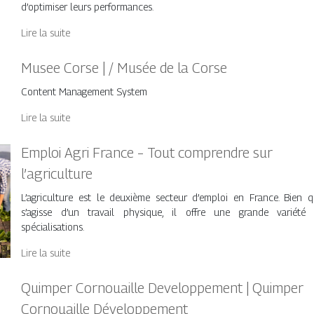
d’optimiser leurs performances.
Lire la suite
Musee Corse | / Musée de la Corse
Content Management System
Lire la suite
Emploi Agri France – Tout comprendre sur
l’agriculture
L’agriculture est le deuxième secteur d’emploi en France. Bien qu
s’agisse d’un travail physique, il offre une grande variété
spécialisations.
Lire la suite
Quimper Cornouaille Developpement | Quimper
Cornouaille Dévelop­pe­ment