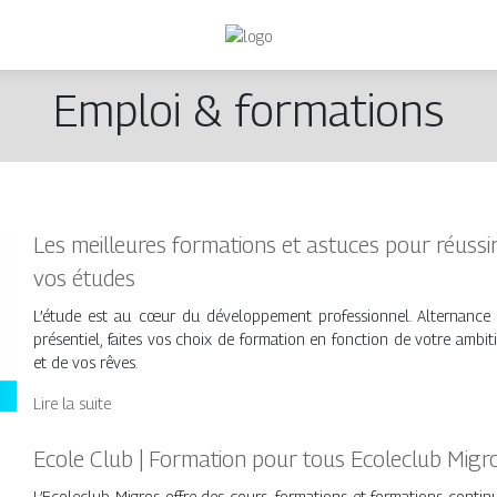
Emploi & formations
Les meilleures formations et astuces pour réussi
vos études
L’étude est au cœur du développement professionnel. Alternance
présentiel, faites vos choix de formation en fonction de votre ambit
et de vos rêves.
Lire la suite
Ecole Club | Formation pour tous Ecoleclub Migr
L’Ecoleclub Migros offre des cours, formations et formations contin