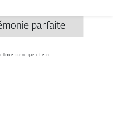
émonie parfaite
xcellence pour marquer cette union.