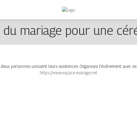
s du mariage pour une cér
 deux personnes unissent leurs existences. Organisez l’événement avec e
https://www.espace-mariage.net