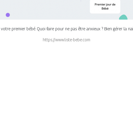
 votre premier bébé. Quoi faire pour ne pas être anxieux ? Bien gérer la n
https://www.liste-bebe.com