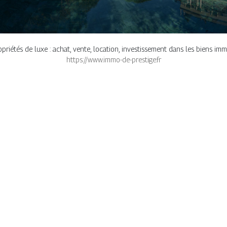
priétés de luxe : achat, vente, location, investissement dans les biens immob
https://www.immo-de-prestige.fr