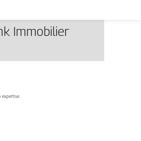
nk Immobilier
expertise...