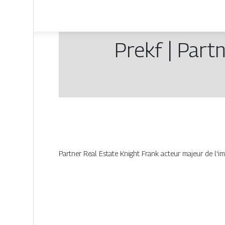
Prekf | Part
Partner Real Estate Knight Frank acteur majeur de l'im