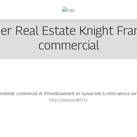
ner Real Estate Knight Fra
commercial
mobilier commercial et d'investissement en Suisse met à votre service son 
https://www.prekf.ch/