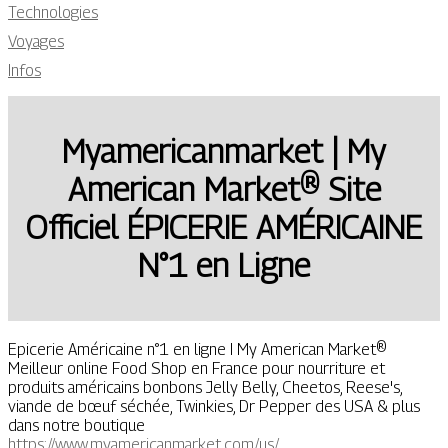
Technologies
Voyages
Infos
Myameri­can­mar­ket | My
American Market® Site
Officiel ÉPICERIE AMÉRICAINE
N°1 en Ligne
Epicerie Américaine n°1 en ligne I My American Market®
Meilleur online Food Shop en France pour nourriture et
produits américains bonbons Jelly Belly, Cheetos, Reese's,
viande de bœuf séchée, Twinkies, Dr Pepper des USA & plus
dans notre boutique
https://www.myamericanmarket.com/us/