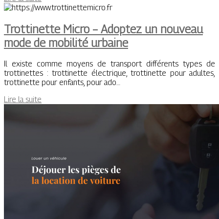
Trottinette Micro – Adoptez un nouveau
mode de mobilité urbaine
Il existe comme moyens de transport différents types de
trottinettes : trottinette électrique, trottinette pour adultes,
trottinette pour enfants, pour ado…
Lire la suite