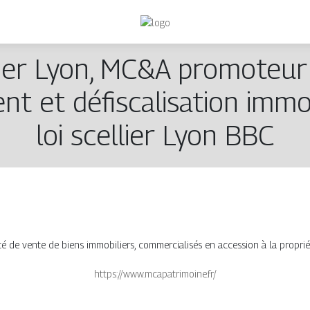
ier Lyon, MC&A promoteur
ent et défis­calisa­tion immo
loi scellier Lyon BBC
de vente de biens immobiliers, commercialisés en accession à la propriét
https://www.mcapatrimoine.fr/