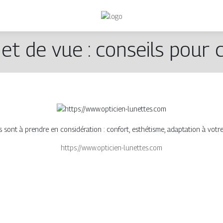
 et de vue : conseils pour c
s sont à prendre en considération : confort, esthétisme, adaptation à votr
https://www.opticien-lunettes.com