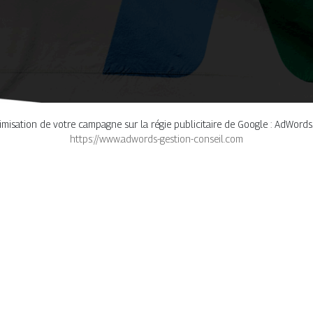
imisation de votre campagne sur la régie publicitaire de Google : AdWords. O
https://www.adwords-gestion-conseil.com