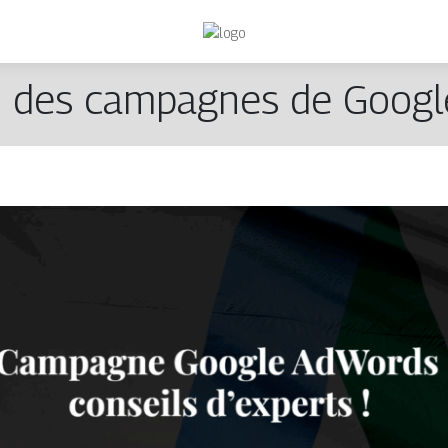
n des campagnes de Goog