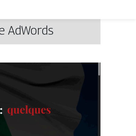
le AdWords