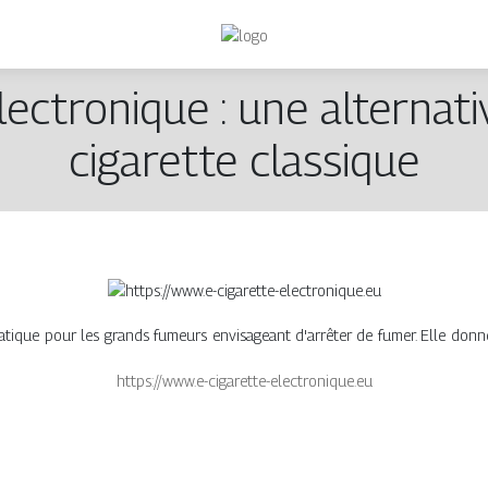
lectronique : une alternativ
cigarette classique
pratique pour les grands fumeurs envisageant d'arrêter de fumer. Elle don
https://www.e-cigarette-electronique.eu