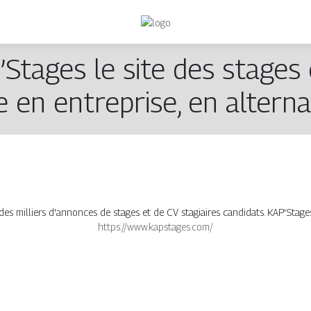
Stages le site des stages 
e en entreprise, en altern
s milliers d'annonces de stages et de CV stagiaires candidats. KAP'Stages
https://www.kapstages.com/