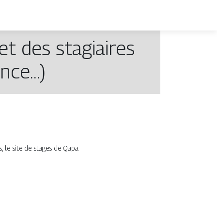
et des stagiaires
ance…)
, le site de stages de Qapa