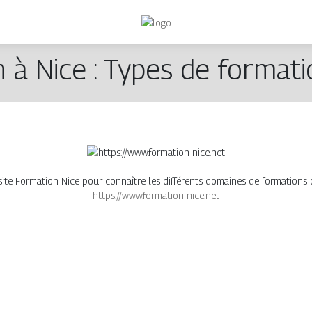
 à Nice : Types de formati
ite Formation Nice pour connaître les différents domaines de formations o
https://www.formation-nice.net