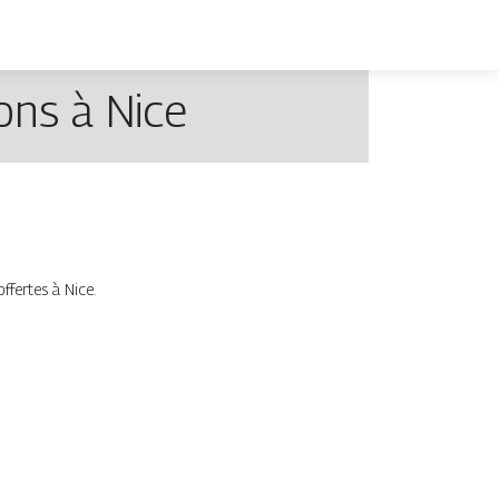
ons à Nice
ffertes à Nice.