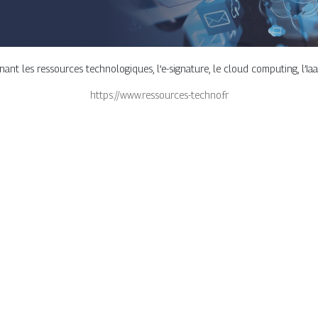
nt les ressources technologiques, l’e-signature, le cloud computing, l’Iaa
https://www.ressources-techno.fr