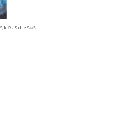
S, le PaaS et le SaaS.