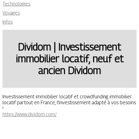
Technologies
Voyages
Infos
Dividom | In­vestis­se­ment
immobilier locatif, neuf et
ancien Dividom
Investissement immobilier locatif et crowdfunding immobilier
locatif partout en France, l'investissement adapté à vos besoins
!
https://www.dividom.com/