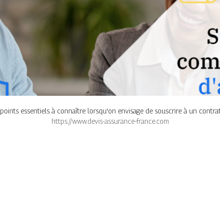
es points essentiels à connaître lorsqu'on envisage de souscrire à un contr
https://www.devis-assurance-france.com