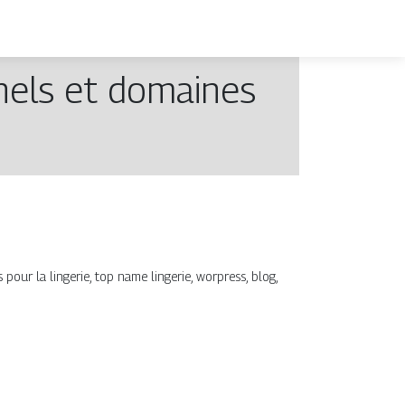
nels et domaines
ur la lingerie, top name lingerie, worpress, blog,