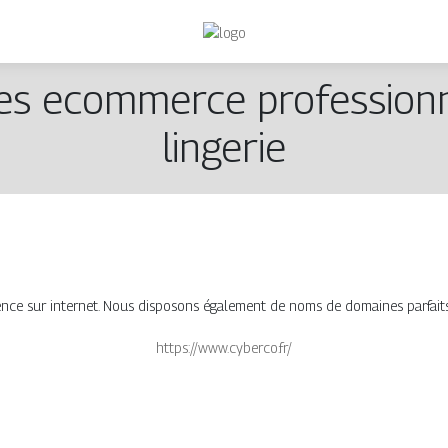
ces ecommerce profes­sion­
lingerie
 sur internet. Nous disposons également de noms de domaines parfaits po
https://www.cyberco.fr/