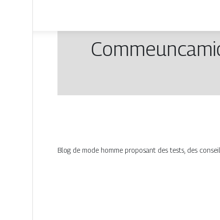
Com­meun­ca­mi
Blog de mode homme proposant des tests, des conseils