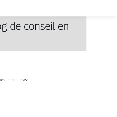
g de conseil en
ques de mode masculine.