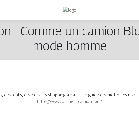
on | Comme un camion Blo
mode homme
, des looks, des dossiers shopping ainsi qu'un guide des meilleures mar
https://www.commeuncamion.com/