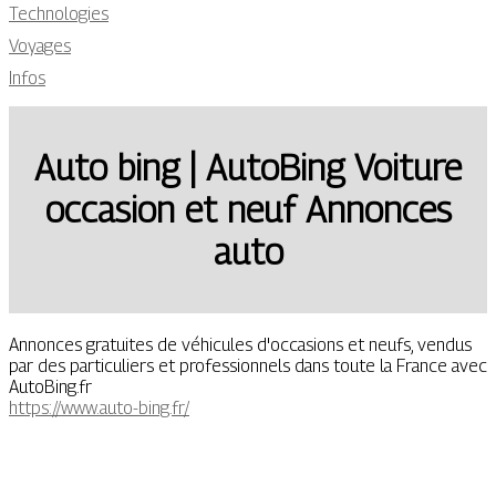
Technologies
Voyages
Infos
Auto bing | AutoBing Voiture
occasion et neuf Annonces
auto
Annonces gratuites de véhicules d'occasions et neufs, vendus
par des particuliers et professionnels dans toute la France avec
AutoBing.fr
https://www.auto-bing.fr/