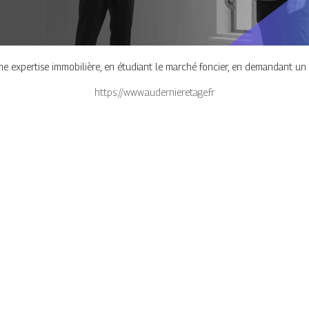
e expertise immobilière, en étudiant le marché foncier, en demandant un 
https://www.audernieretage.fr