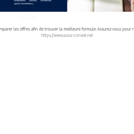
arer les offres afin de trouver la meilleure formule. Assurez-vous pour res
https://www.assur-conseil.net