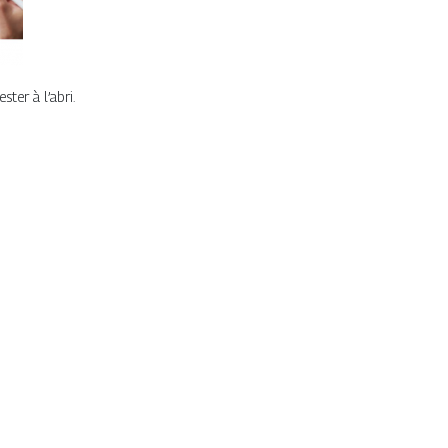
ter à l’abri.