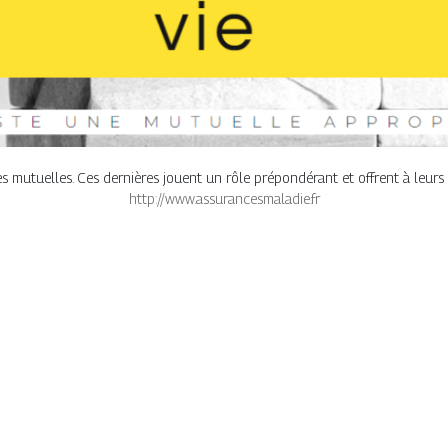
es mutuelles. Ces dernières jouent un rôle prépondérant et offrent à leurs af
http://www.assurancesmaladie.fr