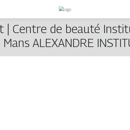
t | Centre de beauté Instit
e Mans ALEXANDRE INSTIT