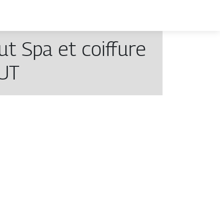
ut Spa et coiffure
UT