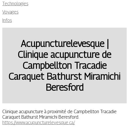
Technologies
Voyages
Infos
Acupuncturele­ves­que |
Clinique acupuncture de
Campbellton Tracadie
Caraquet Bathurst Miramichi
Beresford
Clinique acupuncture à proximité de Campbellton Tracadie
Caraquet Bathurst Miramichi Beresford.
https://www.acupuncturelevesque.ca/