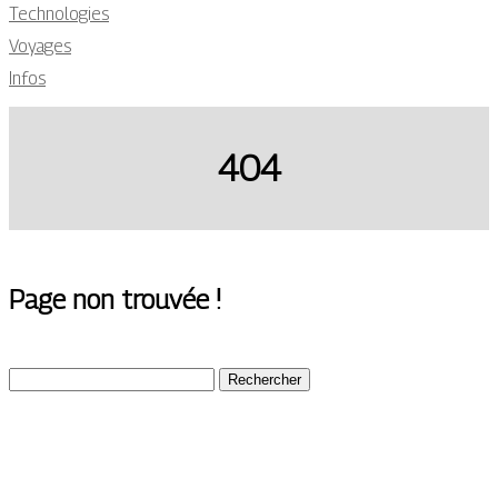
Technologies
Voyages
Infos
404
Page non trouvée !